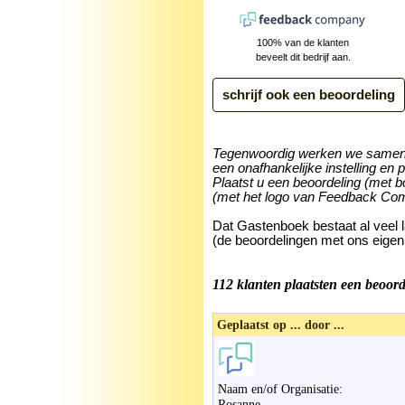
100% van de klanten
beveelt dit bedrijf aan.
Tegenwoordig werken we same
een onafhankelijke instelling en 
Plaatst u een beoordeling (met b
(met het logo van Feedback Co
Dat Gastenboek bestaat al veel 
(de beoordelingen met ons eigen
112 klanten plaatsten een beoord
Geplaatst op ... door ...
Naam en/of Organisatie:
Rosanne