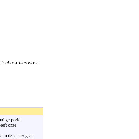
astenboek hieronder
nd gespeeld.
eeft onze
e in de kamer gaat